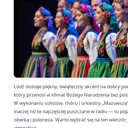
Łódź dostaje piękny, świąteczny akcent na dobry p
który przenosi w klimat Bożego Narodzenia bez pośp
W wykonaniu solistów, chóru i orkiestry „Mazowsza” 
inaczej niż te najczęściej puszczane w radiu — tu p
oberka i poloneza. Warto wybrać się na ten wieczór, 
atmosferę.