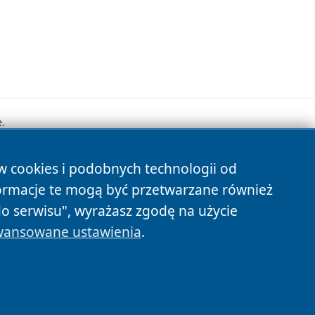
.
ów cookies i podobnych technologii od
s
ormacje te mogą być przetwarzane również
do serwisu", wyrażasz zgodę na użycie
ansowane ustawienia
.