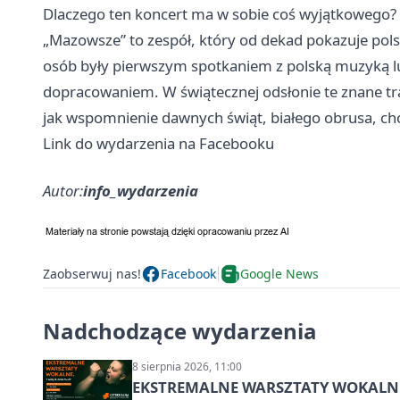
Dlaczego ten koncert ma w sobie coś wyjątkowego?
„Mazowsze” to zespół, który od dekad pokazuje polską
osób były pierwszym spotkaniem z polską muzyką lud
dopracowaniem. W świątecznej odsłonie te znane tr
jak wspomnienie dawnych świąt, białego obrusa, ch
Link do wydarzenia na Facebooku
Autor:
info_wydarzenia
Zaobserwuj nas!
Facebook
Google News
Nadchodzące wydarzenia
8 sierpnia 2026, 11:00
EKSTREMALNE WARSZTATY WOKALNE z A