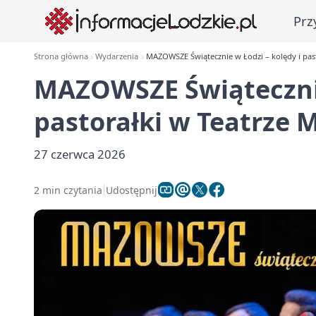
Prz
Strona główna
Wydarzenia
MAZOWSZE Świątecznie w Łodzi – kolędy i pas
MAZOWSZE Świątecznie
pastorałki w Teatrze
27 czerwca 2026
2 min czytania
Udostępnij