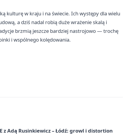
 kulturę w kraju i na świecie. Ich występy dla wielu
ową, a dziś nadal robią duże wrażenie skalą i
adycje brzmią jeszcze bardziej nastrojowo — trochę
oinki i wspólnego kolędowania.
dą Rusinkiewicz – Łódź: growl i distortion