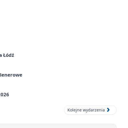
a Łódź
plenerowe
2026
Kolejne wydarzenia