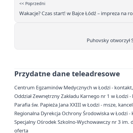
<< Poprzedni
Wakacje? Czas start! w Bajce Łódź – impreza na ro
Puhovsky otworzył S
Przydatne dane teleadresowe
Centrum Egzaminów Medycznych w Łodzi - kontakt,
Oddział Zewnętrzny Zakładu Karnego nr 1 w Łodzi - k
Parafia św. Papieża Jana XXIII w Łodzi - msze, kancel
Regionalna Dyrekcja Ochrony Środowiska w Łodzi - k
Specjalny Ośrodek Szkolno-Wychowawczy nr 3 im. dr.
oferta