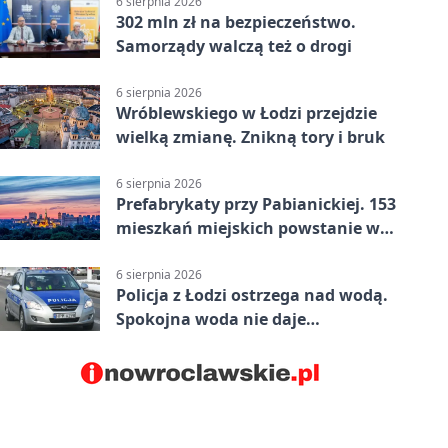
6 sierpnia 2026
302 mln zł na bezpieczeństwo.
Samorządy walczą też o drogi
6 sierpnia 2026
Wróblewskiego w Łodzi przejdzie
wielką zmianę. Znikną tory i bruk
6 sierpnia 2026
Prefabrykaty przy Pabianickiej. 153
mieszkań miejskich powstanie w
15 tygodni
6 sierpnia 2026
Policja z Łodzi ostrzega nad wodą.
Spokojna woda nie daje
bezpieczeństwa