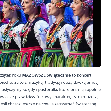
oczątek roku
MAZOWSZE Świątecznie
to koncert,
iechu, za to z muzyką, tradycją i dużą dawką emocji.
usłyszymy kolędy i pastorałki, które brzmią zupełnie
ojawia się prawdziwy folkowy charakter, rytm mazura,
jeśli chcesz jeszcze na chwilę zatrzymać świąteczną