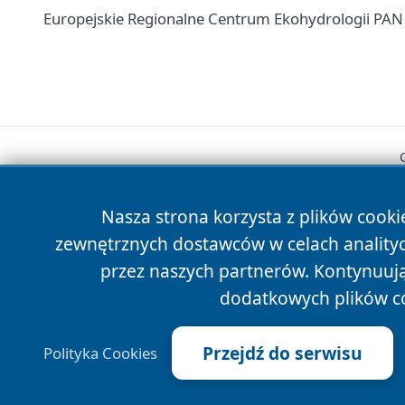
Europejskie Regionalne Centrum Ekohydrologii PAN 
Nasza strona korzysta z plików cooki
zewnętrznych dostawców w celach anality
przez naszych partnerów. Kontynuując
dodatkowych plików c
Przejdź do serwisu
Polityka Cookies