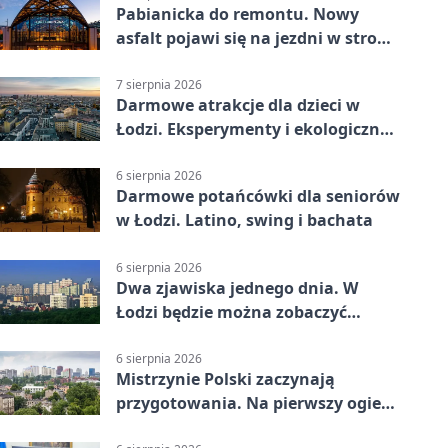
Pabianicka do remontu. Nowy
asfalt pojawi się na jezdni w stronę
centrum
7 sierpnia 2026
Darmowe atrakcje dla dzieci w
Łodzi. Eksperymenty i ekologiczny
escape room
6 sierpnia 2026
Darmowe potańcówki dla seniorów
w Łodzi. Latino, swing i bachata
6 sierpnia 2026
Dwa zjawiska jednego dnia. W
Łodzi będzie można zobaczyć
zaćmienie i Perseidy
6 sierpnia 2026
Mistrzynie Polski zaczynają
przygotowania. Na pierwszy ogień
piasek