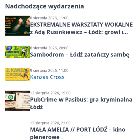
Nadchodzące wydarzenia
8 sierpnia 2026, 11:00
EKSTREMALNE WARSZTATY WOKALNE
z Adą Rusinkiewicz – Łódź: growl i
distortion
8 sierpnia 2026, 20:00
Sambodrom – Łódź zatańczy sambę
9 sierpnia 2026, 11:00
Kanzas Cross
12 sierpnia 2026, 19:00
PubCrime w Pasibus: gra kryminalna
Łódź
13 sierpnia 2026, 21:00
MAŁA AMELIA // PORT ŁÓDŹ – kino
plenerowe