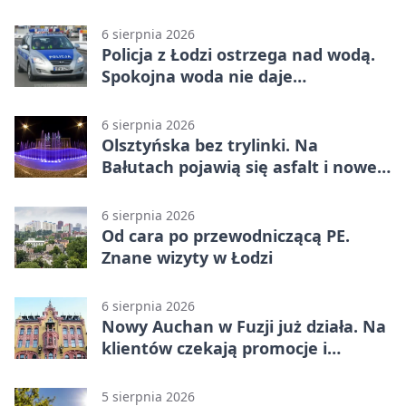
tygodni
6 sierpnia 2026
Policja z Łodzi ostrzega nad wodą.
Spokojna woda nie daje
bezpieczeństwa
6 sierpnia 2026
Olsztyńska bez trylinki. Na
Bałutach pojawią się asfalt i nowe
parkingi
6 sierpnia 2026
Od cara po przewodniczącą PE.
Znane wizyty w Łodzi
6 sierpnia 2026
Nowy Auchan w Fuzji już działa. Na
klientów czekają promocje i
parking
5 sierpnia 2026