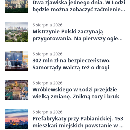
Dwa zjawiska jednego dnia. W Łodzi
będzie można zobaczyć zaćmienie i
Perseidy
6 sierpnia 2026
Mistrzynie Polski zaczynają
przygotowania. Na pierwszy ogień
piasek
6 sierpnia 2026
302 mln zł na bezpieczeństwo.
Samorządy walczą też o drogi
6 sierpnia 2026
Wróblewskiego w Łodzi przejdzie
wielką zmianę. Znikną tory i bruk
6 sierpnia 2026
Prefabrykaty przy Pabianickiej. 153
mieszkań miejskich powstanie w 15