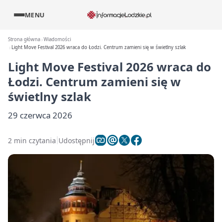
MENU
Strona główna
Wiadomości
Light Move Festival 2026 wraca do Łodzi. Centrum zamieni się w świetlny szlak
Light Move Festival 2026 wraca do
Łodzi. Centrum zamieni się w
świetlny szlak
29 czerwca 2026
2 min czytania
Udostępnij