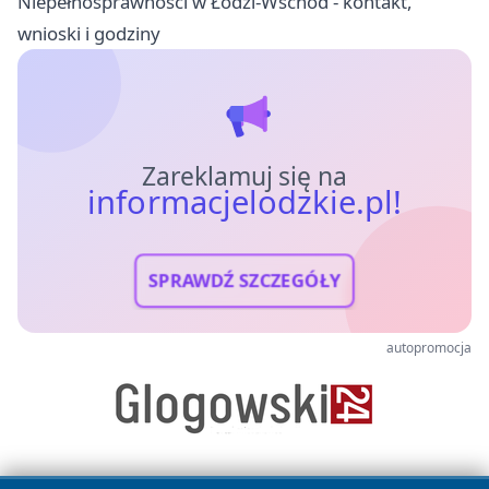
Niepełnosprawności w Łodzi-Wschód - kontakt,
wnioski i godziny
Zareklamuj się na
informacjelodzkie.pl!
SPRAWDŹ SZCZEGÓŁY
autopromocja