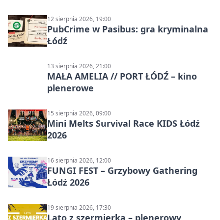
12 sierpnia 2026, 19:00
PubCrime w Pasibus: gra kryminalna
Łódź
13 sierpnia 2026, 21:00
MAŁA AMELIA // PORT ŁÓDŹ – kino
plenerowe
15 sierpnia 2026, 09:00
Mini Melts Survival Race KIDS Łódź
2026
16 sierpnia 2026, 12:00
FUNGI FEST – Grzybowy Gathering
Łódź 2026
19 sierpnia 2026, 17:30
Lato z szermierką – plenerowy