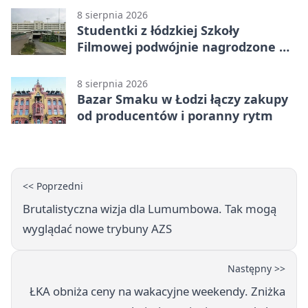
8 sierpnia 2026
Studentki z łódzkiej Szkoły
Filmowej podwójnie nagrodzone na
Sycylii
8 sierpnia 2026
Bazar Smaku w Łodzi łączy zakupy
od producentów i poranny rytm
<< Poprzedni
Brutalistyczna wizja dla Lumumbowa. Tak mogą
wyglądać nowe trybuny AZS
Następny >>
ŁKA obniża ceny na wakacyjne weekendy. Zniżka