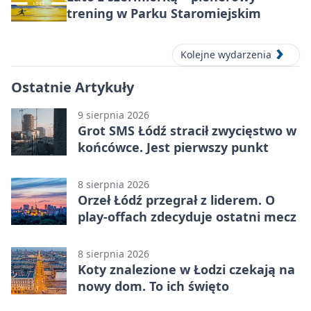
trening w Parku Staromiejskim
Kolejne wydarzenia
Ostatnie Artykuły
9 sierpnia 2026
Grot SMS Łódź stracił zwycięstwo w
końcówce. Jest pierwszy punkt
8 sierpnia 2026
Orzeł Łódź przegrał z liderem. O
play-offach zdecyduje ostatni mecz
8 sierpnia 2026
Koty znalezione w Łodzi czekają na
nowy dom. To ich święto