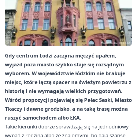
Gdy centrum Łodzi zaczyna męczyć upałem,
wyjazd poza miasto szybko staje się rozsądnym
wyborem. W województwie łódzkim nie brakuje
miejsc, które łączą spacer na świeżym powietrzu z
historią i nie wymagają wielkich przygotowań.
Wśród propozycji pojawiają się Pałac Saski, Miasto
Tkaczy i dawne grodzisko, a na taką trasę można
ruszyć samochodem albo ŁKA.
Takie kierunki dobrze sprawdzają się na jednodniowy
wypad z rodziną albo ze znajomymi, bo dają szansę