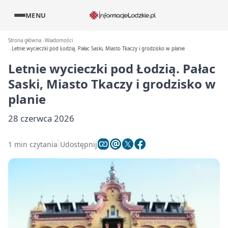
MENU
Strona główna
Wiadomości
Letnie wycieczki pod Łodzią. Pałac Saski, Miasto Tkaczy i grodzisko w planie
Letnie wycieczki pod Łodzią. Pałac
Saski, Miasto Tkaczy i grodzisko w
planie
28 czerwca 2026
1 min czytania
Udostępnij