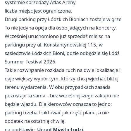
systemie sprzedaży Atlas Areny,
liczba miejsc jest ograniczona.
Drugi parking przy Łódzkich Błoniach zostaje w grze
To nie jedyna opcja dla osób jadących na koncerty.
Wcześniej uruchomiono już sprzedaż miejsc na
parkingu przy ul. Konstantynowskiej 115, w
sąsiedztwie Łódzkich Błoni, gdzie odbędzie się Łódź
Summer Festival 2026.
Takie rozwiązanie rozkłada ruch na dwie lokalizacje i
daje większy wybór tym, którzy chcą wjechać bliżej
terenu wydarzenia. W obu przypadkach zasada
pozostaje ta sama – bez wcześniejszego zakupu nie
będzie wjazdu. Dla kierowców oznacza to jedno:
parking trzeba traktować jak część planu, a nie
dodatek na ostatnią chwilę.
na podstawie:
Urząd Miasta Łodzi
.