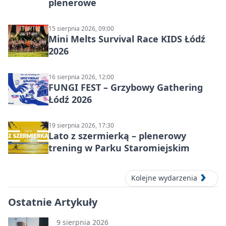
plenerowe
15 sierpnia 2026, 09:00
Mini Melts Survival Race KIDS Łódź
2026
16 sierpnia 2026, 12:00
FUNGI FEST – Grzybowy Gathering
Łódź 2026
19 sierpnia 2026, 17:30
Lato z szermierką – plenerowy
trening w Parku Staromiejskim
Kolejne wydarzenia
Ostatnie Artykuły
9 sierpnia 2026