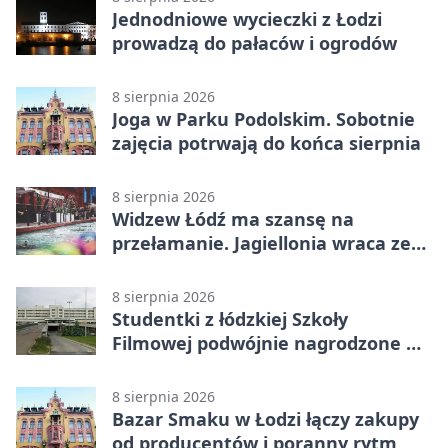
Jednodniowe wycieczki z Łodzi
prowadzą do pałaców i ogrodów
8 sierpnia 2026
Joga w Parku Podolskim. Sobotnie
zajęcia potrwają do końca sierpnia
8 sierpnia 2026
Widzew Łódź ma szansę na
przełamanie. Jagiellonia wraca ze
Szkocji
8 sierpnia 2026
Studentki z łódzkiej Szkoły
Filmowej podwójnie nagrodzone na
Sycylii
8 sierpnia 2026
Bazar Smaku w Łodzi łączy zakupy
od producentów i poranny rytm