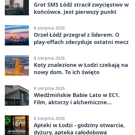
Grot SMS Łódź stracił zwycięstwo w
końcówce. Jest pierwszy punkt
8 sierpnia 2026
Orzeł Łódź przegrał z liderem. O
play-offach zdecyduje ostatni mecz
8 sierpnia 2026
Koty znalezione w Łodzi czekają na
nowy dom. To ich święto
8 sierpnia 2026
Wiedźmińskie Babie Lato w EC1.
Film, aktorzy i alchemiczne
eksperymenty
8 sierpnia 2026
Apteki w Łodzi - godziny otwarcia,
dyżury, apteka całodobowa