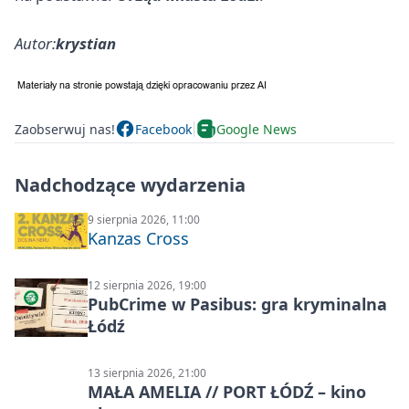
Autor:
krystian
Zaobserwuj nas!
Facebook
Google News
Nadchodzące wydarzenia
9 sierpnia 2026, 11:00
Kanzas Cross
12 sierpnia 2026, 19:00
PubCrime w Pasibus: gra kryminalna
Łódź
13 sierpnia 2026, 21:00
MAŁA AMELIA // PORT ŁÓDŹ – kino