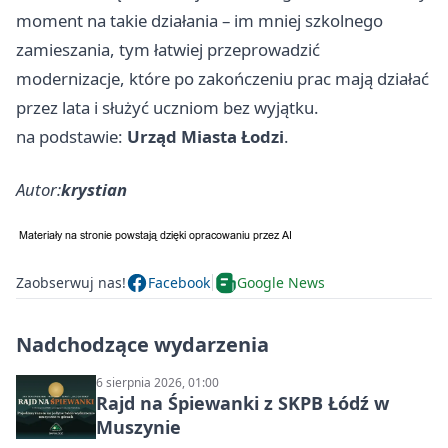
moment na takie działania – im mniej szkolnego
zamieszania, tym łatwiej przeprowadzić
modernizacje, które po zakończeniu prac mają działać
przez lata i służyć uczniom bez wyjątku.
na podstawie:
Urząd Miasta Łodzi
.
Autor:
krystian
Zaobserwuj nas!
Facebook
Google News
Nadchodzące wydarzenia
6 sierpnia 2026, 01:00
Rajd na Śpiewanki z SKPB Łódź w
Muszynie