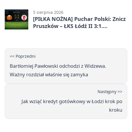
terminy
5 sierpnia 2026
[PIŁKA NOŻNA] Puchar Polski: Znicz
Pruszków – ŁKS Łódź II 3:1.
Łodzianie poza rozgrywkami
<< Poprzedni
Bartłomiej Pawłowski odchodzi z Widzewa.
Ważny rozdział właśnie się zamyka
Następny >>
Jak wziąć kredyt gotówkowy w Łodzi krok po
kroku