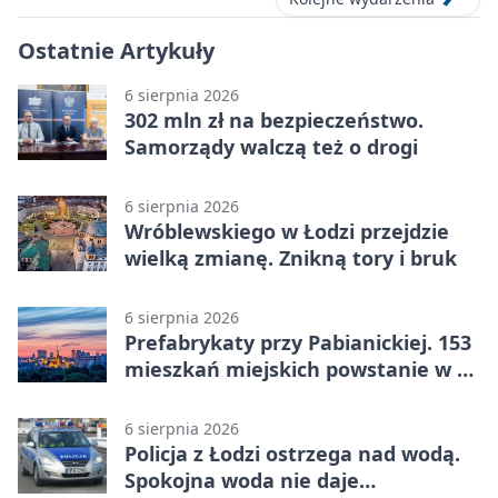
Ostatnie Artykuły
6 sierpnia 2026
302 mln zł na bezpieczeństwo.
Samorządy walczą też o drogi
6 sierpnia 2026
Wróblewskiego w Łodzi przejdzie
wielką zmianę. Znikną tory i bruk
6 sierpnia 2026
Prefabrykaty przy Pabianickiej. 153
mieszkań miejskich powstanie w 15
tygodni
6 sierpnia 2026
Policja z Łodzi ostrzega nad wodą.
Spokojna woda nie daje