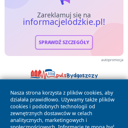
Zareklamuj się na
informacjelodzkie.pl!
SPRAWDŹ SZCZEGÓŁY
autopromocja
Nasza strona korzysta z plików cookies, aby
działała prawidłowo. Używamy także plików
cookies i podobnych technologii od
zewnętrznych dostawców w celach
analitycznych, marketingowych i
społecznościowych. Informacje te mogą być
Copyright © 2026 informacjelodzkie.pl Wszystkie prawa