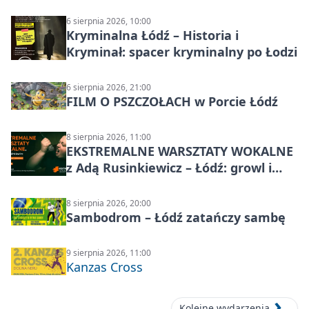
6 sierpnia 2026, 10:00
Kryminalna Łódź – Historia i
Kryminał: spacer kryminalny po Łodzi
6 sierpnia 2026, 21:00
FILM O PSZCZOŁACH w Porcie Łódź
8 sierpnia 2026, 11:00
EKSTREMALNE WARSZTATY WOKALNE
z Adą Rusinkiewicz – Łódź: growl i
distortion
8 sierpnia 2026, 20:00
Sambodrom – Łódź zatańczy sambę
9 sierpnia 2026, 11:00
Kanzas Cross
Kolejne wydarzenia