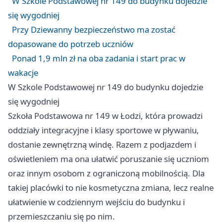
W Szkole Podstawowej nr 149 do budynku dojedzie
się wygodniej
Przy Dziewanny bezpieczeństwo ma zostać
dopasowane do potrzeb uczniów
Ponad 1,9 mln zł na oba zadania i start prac w
wakacje
W Szkole Podstawowej nr 149 do budynku dojedzie
się wygodniej
Szkoła Podstawowa nr 149 w Łodzi, która prowadzi
oddziały integracyjne i klasy sportowe w pływaniu,
dostanie zewnętrzną windę. Razem z podjazdem i
oświetleniem ma ona ułatwić poruszanie się uczniom
oraz innym osobom z ograniczoną mobilnością. Dla
takiej placówki to nie kosmetyczna zmiana, lecz realne
ułatwienie w codziennym wejściu do budynku i
przemieszczaniu się po nim.