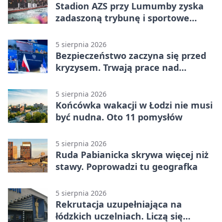
Stadion AZS przy Lumumby zyska
zadaszoną trybunę i sportowe
zaplecze
5 sierpnia 2026
Bezpieczeństwo zaczyna się przed
kryzysem. Trwają prace nad
ochroną ludności
5 sierpnia 2026
Końcówka wakacji w Łodzi nie musi
być nudna. Oto 11 pomysłów
5 sierpnia 2026
Ruda Pabianicka skrywa więcej niż
stawy. Poprowadzi tu geografka
5 sierpnia 2026
Rekrutacja uzupełniająca na
łódzkich uczelniach. Liczą się