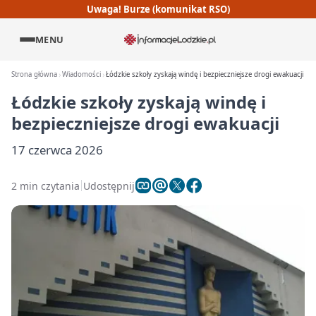
Uwaga! Burze (komunikat RSO)
MENU
Strona główna
Wiadomości
Łódzkie szkoły zyskają windę i bezpieczniejsze drogi ewakuacji
Łódzkie szkoły zyskają windę i
bezpieczniejsze drogi ewakuacji
17 czerwca 2026
2 min czytania
Udostępnij