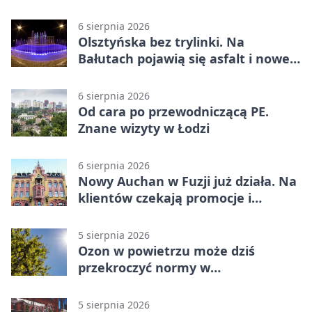
bezpieczeństwa
6 sierpnia 2026
Olsztyńska bez trylinki. Na
Bałutach pojawią się asfalt i nowe
parkingi
6 sierpnia 2026
Od cara po przewodniczącą PE.
Znane wizyty w Łodzi
6 sierpnia 2026
Nowy Auchan w Fuzji już działa. Na
klientów czekają promocje i
parking
5 sierpnia 2026
Ozon w powietrzu może dziś
przekroczyć normy w
Konstantynowie Łódzkim
5 sierpnia 2026