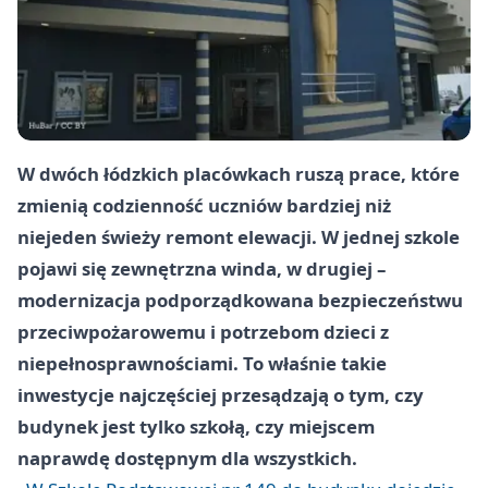
W dwóch łódzkich placówkach ruszą prace, które
zmienią codzienność uczniów bardziej niż
niejeden świeży remont elewacji. W jednej szkole
pojawi się zewnętrzna winda, w drugiej –
modernizacja podporządkowana bezpieczeństwu
przeciwpożarowemu i potrzebom dzieci z
niepełnosprawnościami. To właśnie takie
inwestycje najczęściej przesądzają o tym, czy
budynek jest tylko szkołą, czy miejscem
naprawdę dostępnym dla wszystkich.