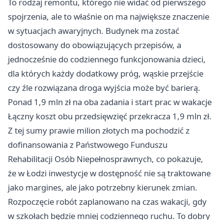
To rodzaj remontu, którego nie widać od pierwszego
spojrzenia, ale to właśnie on ma największe znaczenie
w sytuacjach awaryjnych. Budynek ma zostać
dostosowany do obowiązujących przepisów, a
jednocześnie do codziennego funkcjonowania dzieci,
dla których każdy dodatkowy próg, wąskie przejście
czy źle rozwiązana droga wyjścia może być barierą.
Ponad 1,9 mln zł na oba zadania i start prac w wakacje
Łączny koszt obu przedsięwzięć przekracza 1,9 mln zł.
Z tej sumy prawie milion złotych ma pochodzić z
dofinansowania z Państwowego Funduszu
Rehabilitacji Osób Niepełnosprawnych, co pokazuje,
że w Łodzi inwestycje w dostępność nie są traktowane
jako margines, ale jako potrzebny kierunek zmian.
Rozpoczęcie robót zaplanowano na czas wakacji, gdy
w szkołach będzie mniej codziennego ruchu. To dobry