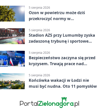
parking
5 sierpnia 2026
Ozon w powietrzu może dziś
przekroczyć normy w
Konstantynowie Łódzkim
5 sierpnia 2026
Stadion AZS przy Lumumby zyska
zadaszoną trybunę i sportowe
zaplecze
5 sierpnia 2026
Bezpieczeństwo zaczyna się przed
kryzysem. Trwają prace nad
ochroną ludności
5 sierpnia 2026
Końcówka wakacji w Łodzi nie
musi być nudna. Oto 11 pomysłów