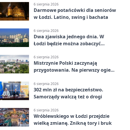
6 sierpnia 2026
Darmowe potańcówki dla seniorów
w Łodzi. Latino, swing i bachata
6 sierpnia 2026
Dwa zjawiska jednego dnia. W
Łodzi będzie można zobaczyć
zaćmienie i Perseidy
6 sierpnia 2026
Mistrzynie Polski zaczynają
przygotowania. Na pierwszy ogień
piasek
6 sierpnia 2026
302 mln zł na bezpieczeństwo.
Samorządy walczą też o drogi
6 sierpnia 2026
Wróblewskiego w Łodzi przejdzie
wielką zmianę. Znikną tory i bruk