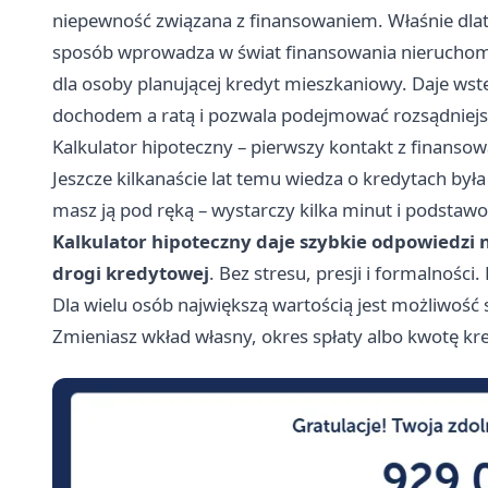
niepewność związana z finansowaniem. Właśnie dlat
sposób wprowadza w świat finansowania nieruchomo
dla osoby planującej kredyt mieszkaniowy. Daje wst
dochodem a ratą i pozwala podejmować rozsądniejs
Kalkulator hipoteczny – pierwszy kontakt z finanso
Jeszcze kilkanaście lat temu wiedza o kredytach by
masz ją pod ręką – wystarczy kilka minut i podstaw
Kalkulator hipoteczny daje szybkie odpowiedzi 
drogi kredytowej
. Bez stresu, presji i formalności.
Dla wielu osób największą wartością jest możliwość
Zmieniasz wkład własny, okres spłaty albo kwotę kre