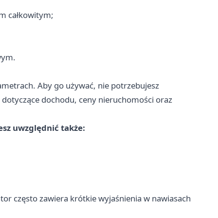
em całkowitym;
wym.
ametrach. Aby go używać, nie potrzebujesz
 dotyczące dochodu, ceny nieruchomości oraz
sz uwzględnić także:
tor często zawiera krótkie wyjaśnienia w nawiasach