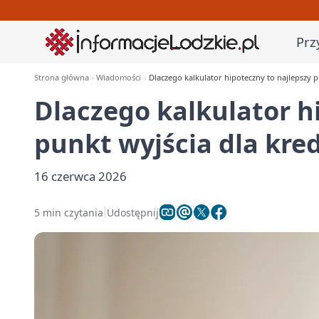
Prz
Strona główna
Wiadomości
Dlaczego kalkulator hipoteczny to najlepszy p
Dlaczego kalkulator h
punkt wyjścia dla kre
16 czerwca 2026
5 min czytania
Udostępnij