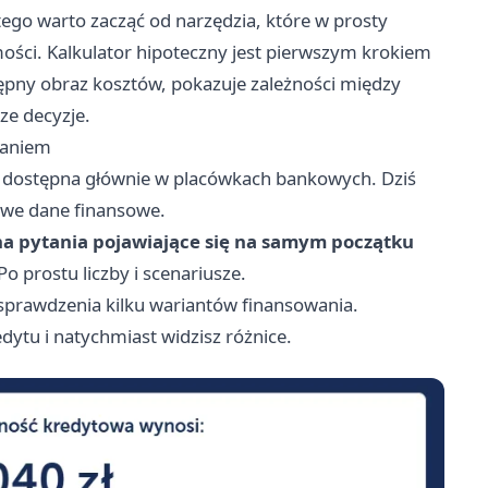
ego warto zacząć od narzędzia, które w prosty
ści. Kalkulator hipoteczny jest pierwszym krokiem
ępny obraz kosztów, pokazuje zależności między
ze decyzje.
waniem
ła dostępna głównie w placówkach bankowych. Dziś
owe dane finansowe.
na pytania pojawiające się na samym początku
 Po prostu liczby i scenariusze.
 sprawdzenia kilku wariantów finansowania.
dytu i natychmiast widzisz różnice.