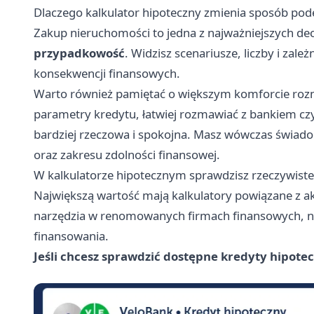
Dlaczego kalkulator hipoteczny zmienia sposób pod
Zakup nieruchomości to jedna z najważniejszych dec
przypadkowość
. Widzisz scenariusze, liczby i za
konsekwencji finansowych.
Warto również pamiętać o większym komforcie rozm
parametry kredytu, łatwiej rozmawiać z bankiem c
bardziej rzeczowa i spokojna. Masz wówczas świado
oraz zakresu zdolności finansowej.
W kalkulatorze hipotecznym sprawdzisz rzeczywist
Największą wartość mają kalkulatory powiązane z ak
narzędzia w renomowanych firmach finansowych, np.
finansowania.
Jeśli chcesz
sprawdzić dostępne kredyty hipote