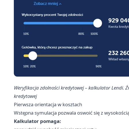
Weryfikacja zdolności kredytowej – kalkulator Lendi. Ź
kredytowej
Pierwsza orientacja w kosztach
Wstępna symulacja pozwala oswoić się z wysokością
Kalkulator pomaga: