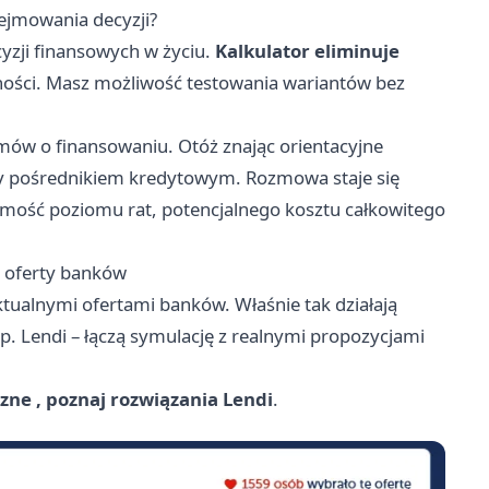
ejmowania decyzji?
yzji finansowych w życiu.
Kalkulator eliminuje
leżności. Masz możliwość testowania wariantów bez
ów o finansowaniu. Otóż znając orientacyjne
zy pośrednikiem kredytowym. Rozmowa staje się
mość poziomu rat, potencjalnego kosztu całkowitego
e oferty banków
tualnymi ofertami banków. Właśnie tak działają
 Lendi – łączą symulację z realnymi propozycjami
czne
, poznaj rozwiązania Lendi
.