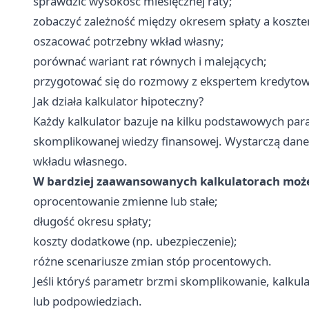
sprawdzić wysokość miesięcznej raty;
zobaczyć zależność między okresem spłaty a koszt
oszacować potrzebny wkład własny;
porównać wariant rat równych i malejących;
przygotować się do rozmowy z ekspertem kredyto
Jak działa kalkulator hipoteczny?
Każdy kalkulator bazuje na kilku podstawowych par
skomplikowanej wiedzy finansowej. Wystarczą dane
wkładu własnego.
W bardziej zaawansowanych kalkulatorach może
oprocentowanie zmienne lub stałe;
długość okresu spłaty;
koszty dodatkowe (np. ubezpieczenie);
różne scenariusze zmian stóp procentowych.
Jeśli któryś parametr brzmi skomplikowanie, kalkula
lub podpowiedziach.