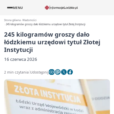
MENU
Strona główna
Wiadomości
245 kilogramów groszy dało łódzkiemu urzędowi tytuł Złotej Instytucji
245 kilogramów groszy dało
łódzkiemu urzędowi tytuł Złotej
Instytucji
16 czerwca 2026
2 min czytania
Udostępnij