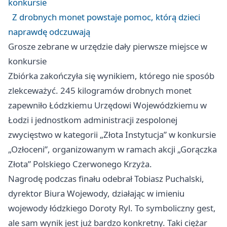
konkursie
Z drobnych monet powstaje pomoc, którą dzieci
naprawdę odczuwają
Grosze zebrane w urzędzie dały pierwsze miejsce w
konkursie
Zbiórka zakończyła się wynikiem, którego nie sposób
zlekceważyć. 245 kilogramów drobnych monet
zapewniło Łódzkiemu Urzędowi Wojewódzkiemu w
Łodzi i jednostkom administracji zespolonej
zwycięstwo w kategorii „Złota Instytucja” w konkursie
„Ozłoceni”, organizowanym w ramach akcji „Gorączka
Złota” Polskiego Czerwonego Krzyża.
Nagrodę podczas finału odebrał Tobiasz Puchalski,
dyrektor Biura Wojewody, działając w imieniu
wojewody łódzkiego Doroty Ryl. To symboliczny gest,
ale sam wynik jest już bardzo konkretny. Taki ciężar