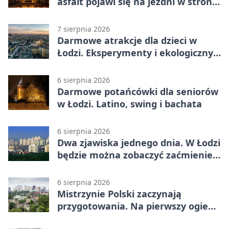
asfalt pojawi się na jezdni w stronę
centrum
7 sierpnia 2026
Darmowe atrakcje dla dzieci w
Łodzi. Eksperymenty i ekologiczny
escape room
6 sierpnia 2026
Darmowe potańcówki dla seniorów
w Łodzi. Latino, swing i bachata
6 sierpnia 2026
Dwa zjawiska jednego dnia. W Łodzi
będzie można zobaczyć zaćmienie i
Perseidy
6 sierpnia 2026
Mistrzynie Polski zaczynają
przygotowania. Na pierwszy ogień
piasek