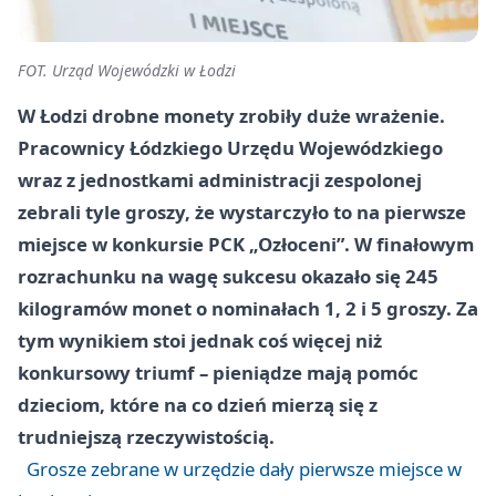
FOT. Urząd Wojewódzki w Łodzi
W Łodzi drobne monety zrobiły duże wrażenie.
Pracownicy Łódzkiego Urzędu Wojewódzkiego
wraz z jednostkami administracji zespolonej
zebrali tyle groszy, że wystarczyło to na pierwsze
miejsce w konkursie PCK „Ozłoceni”. W finałowym
rozrachunku na wagę sukcesu okazało się 245
kilogramów monet o nominałach 1, 2 i 5 groszy. Za
tym wynikiem stoi jednak coś więcej niż
konkursowy triumf – pieniądze mają pomóc
dzieciom, które na co dzień mierzą się z
trudniejszą rzeczywistością.
Grosze zebrane w urzędzie dały pierwsze miejsce w