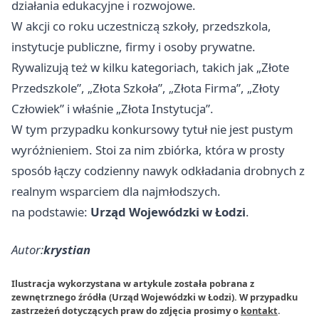
działania edukacyjne i rozwojowe.
W akcji co roku uczestniczą szkoły, przedszkola,
instytucje publiczne, firmy i osoby prywatne.
Rywalizują też w kilku kategoriach, takich jak „Złote
Przedszkole”, „Złota Szkoła”, „Złota Firma”, „Złoty
Człowiek” i właśnie „Złota Instytucja”.
W tym przypadku konkursowy tytuł nie jest pustym
wyróżnieniem. Stoi za nim zbiórka, która w prosty
sposób łączy codzienny nawyk odkładania drobnych z
realnym wsparciem dla najmłodszych.
na podstawie:
Urząd Wojewódzki w Łodzi
.
Autor:
krystian
Ilustracja wykorzystana w artykule została pobrana z
zewnętrznego źródła (Urząd Wojewódzki w Łodzi). W przypadku
zastrzeżeń dotyczących praw do zdjęcia prosimy o
kontakt
.