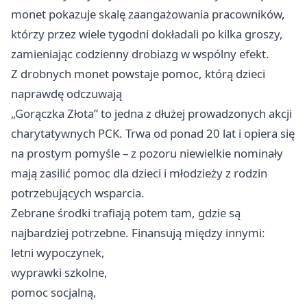
monet pokazuje skalę zaangażowania pracowników,
którzy przez wiele tygodni dokładali po kilka groszy,
zamieniając codzienny drobiazg w wspólny efekt.
Z drobnych monet powstaje pomoc, którą dzieci
naprawdę odczuwają
„Gorączka Złota” to jedna z dłużej prowadzonych akcji
charytatywnych PCK. Trwa od ponad 20 lat i opiera się
na prostym pomyśle – z pozoru niewielkie nominały
mają zasilić pomoc dla dzieci i młodzieży z rodzin
potrzebujących wsparcia.
Zebrane środki trafiają potem tam, gdzie są
najbardziej potrzebne. Finansują między innymi:
letni wypoczynek,
wyprawki szkolne,
pomoc socjalną,