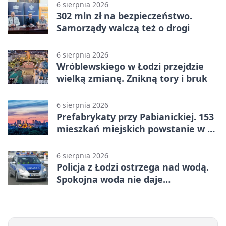
6 sierpnia 2026
302 mln zł na bezpieczeństwo.
Samorządy walczą też o drogi
6 sierpnia 2026
Wróblewskiego w Łodzi przejdzie
wielką zmianę. Znikną tory i bruk
6 sierpnia 2026
Prefabrykaty przy Pabianickiej. 153
mieszkań miejskich powstanie w 15
tygodni
6 sierpnia 2026
Policja z Łodzi ostrzega nad wodą.
Spokojna woda nie daje
bezpieczeństwa