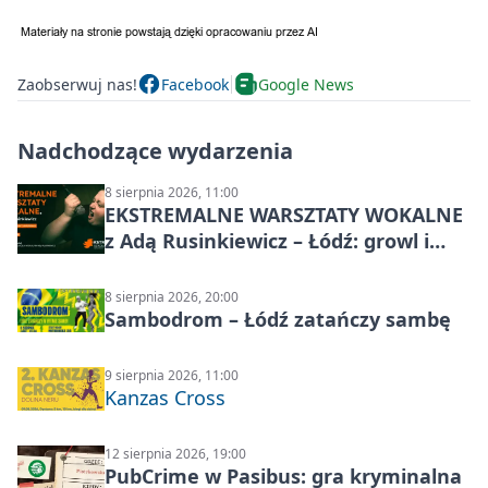
Zaobserwuj nas!
Facebook
Google News
Nadchodzące wydarzenia
8 sierpnia 2026, 11:00
EKSTREMALNE WARSZTATY WOKALNE
z Adą Rusinkiewicz – Łódź: growl i
distortion
8 sierpnia 2026, 20:00
Sambodrom – Łódź zatańczy sambę
9 sierpnia 2026, 11:00
Kanzas Cross
12 sierpnia 2026, 19:00
PubCrime w Pasibus: gra kryminalna