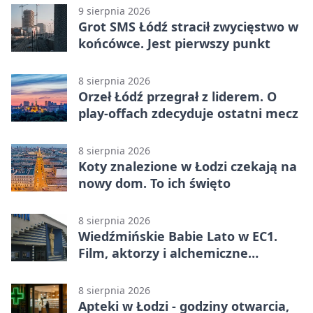
9 sierpnia 2026
Grot SMS Łódź stracił zwycięstwo w
końcówce. Jest pierwszy punkt
8 sierpnia 2026
Orzeł Łódź przegrał z liderem. O
play-offach zdecyduje ostatni mecz
8 sierpnia 2026
Koty znalezione w Łodzi czekają na
nowy dom. To ich święto
8 sierpnia 2026
Wiedźmińskie Babie Lato w EC1.
Film, aktorzy i alchemiczne
eksperymenty
8 sierpnia 2026
Apteki w Łodzi - godziny otwarcia,