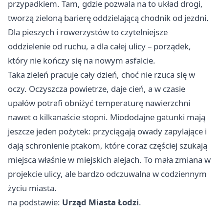
przypadkiem. Tam, gdzie pozwala na to układ drogi,
tworzą zieloną barierę oddzielającą chodnik od jezdni.
Dla pieszych i rowerzystów to czytelniejsze
oddzielenie od ruchu, a dla całej ulicy – porządek,
który nie kończy się na nowym asfalcie.
Taka zieleń pracuje cały dzień, choć nie rzuca się w
oczy. Oczyszcza powietrze, daje cień, a w czasie
upałów potrafi obniżyć temperaturę nawierzchni
nawet o kilkanaście stopni. Miododajne gatunki mają
jeszcze jeden pożytek: przyciągają owady zapylające i
dają schronienie ptakom, które coraz częściej szukają
miejsca właśnie w miejskich alejach. To mała zmiana w
projekcie ulicy, ale bardzo odczuwalna w codziennym
życiu miasta.
na podstawie:
Urząd Miasta Łodzi
.