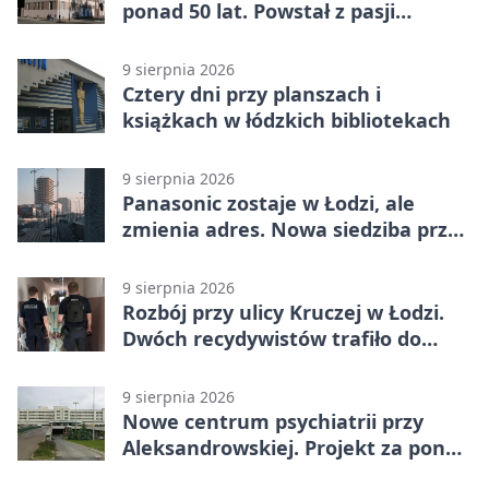
ponad 50 lat. Powstał z pasji
mieszkańca
9 sierpnia 2026
Cztery dni przy planszach i
książkach w łódzkich bibliotekach
9 sierpnia 2026
Panasonic zostaje w Łodzi, ale
zmienia adres. Nowa siedziba przy
Sienkiewicza
9 sierpnia 2026
Rozbój przy ulicy Kruczej w Łodzi.
Dwóch recydywistów trafiło do
aresztu
9 sierpnia 2026
Nowe centrum psychiatrii przy
Aleksandrowskiej. Projekt za ponad
110 mln zł