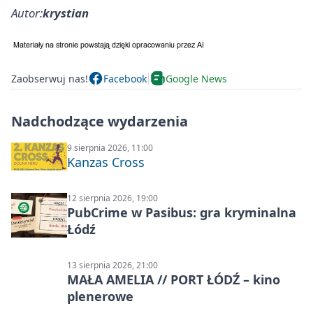
Autor:
krystian
Zaobserwuj nas!
Facebook
Google News
Nadchodzące wydarzenia
9 sierpnia 2026, 11:00
Kanzas Cross
12 sierpnia 2026, 19:00
PubCrime w Pasibus: gra kryminalna
Łódź
13 sierpnia 2026, 21:00
MAŁA AMELIA // PORT ŁÓDŹ – kino
plenerowe