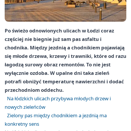
Po świeżo odnowionych ulicach w Łodzi coraz
częściej nie biegnie już sam pas asfaltu i
chodnika. Między jezdnią a chodnikiem pojawiają
się młode drzewa, krzewy i trawniki, które od razu
łagodzą surowy obraz remontów. To nie jest
wyłącznie ozdoba. W upalne dni taka zieleń
potrafi obniżyć temperaturę nawierzchni i dodać
przechodniom oddechu.
Na łódzkich ulicach przybywa młodych drzew i
nowych zieleńców
Zielony pas między chodnikiem a jezdnią ma
konkretny sens