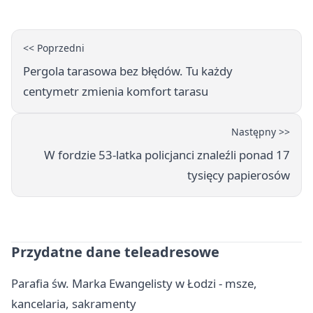
rozstrzygnięciem po przerwie
<< Poprzedni
Pergola tarasowa bez błędów. Tu każdy
centymetr zmienia komfort tarasu
Następny >>
W fordzie 53-latka policjanci znaleźli ponad 17
tysięcy papierosów
Przydatne dane teleadresowe
Parafia św. Marka Ewangelisty w Łodzi - msze,
kancelaria, sakramenty