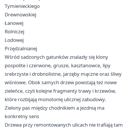
Tymienieckiego
Drewnowskiej
Łanowej
Rolniczej
Lodowej
Przędzalnianej
Wśród sadzonych gatunków znalazły się klony
pospolite i czerwone, grusze, kasztanowce, lipy
srebrzyste i drobnolistne, jarzęby mączne oraz śliwy
wiśniowe. Obok samych drzew powstają też nowe
zieleńce, czyli kolejne fragmenty trawy i krzewów,
które rozbijają monotonię ulicznej zabudowy.
Zielony pas między chodnikiem a jezdnią ma
konkretny sens
Drzewa przy remontowanych ulicach nie trafiają tam