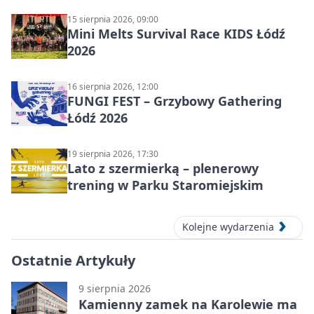
15 sierpnia 2026, 09:00
Mini Melts Survival Race KIDS Łódź
2026
16 sierpnia 2026, 12:00
FUNGI FEST – Grzybowy Gathering
Łódź 2026
19 sierpnia 2026, 17:30
Lato z szermierką – plenerowy
trening w Parku Staromiejskim
Kolejne wydarzenia
Ostatnie Artykuły
9 sierpnia 2026
Kamienny zamek na Karolewie ma