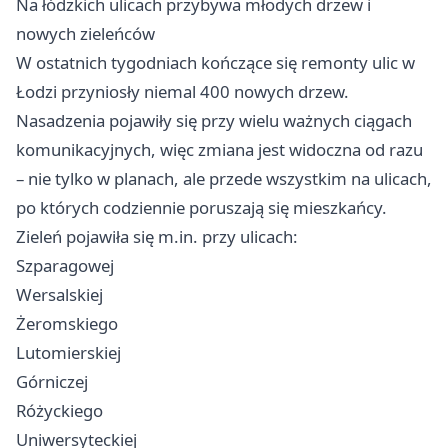
Na łódzkich ulicach przybywa młodych drzew i
nowych zieleńców
W ostatnich tygodniach kończące się remonty ulic w
Łodzi przyniosły niemal 400 nowych drzew.
Nasadzenia pojawiły się przy wielu ważnych ciągach
komunikacyjnych, więc zmiana jest widoczna od razu
– nie tylko w planach, ale przede wszystkim na ulicach,
po których codziennie poruszają się mieszkańcy.
Zieleń pojawiła się m.in. przy ulicach:
Szparagowej
Wersalskiej
Żeromskiego
Lutomierskiej
Górniczej
Różyckiego
Uniwersyteckiej