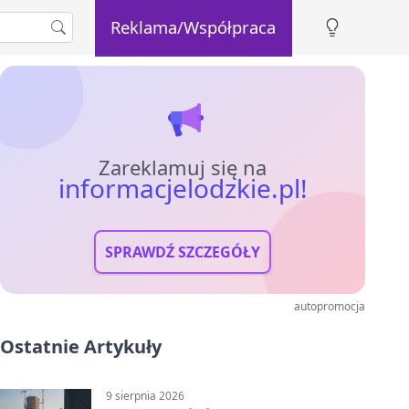
Reklama/Współpraca
Zareklamuj się na
informacjelodzkie.pl!
SPRAWDŹ SZCZEGÓŁY
autopromocja
Ostatnie Artykuły
9 sierpnia 2026