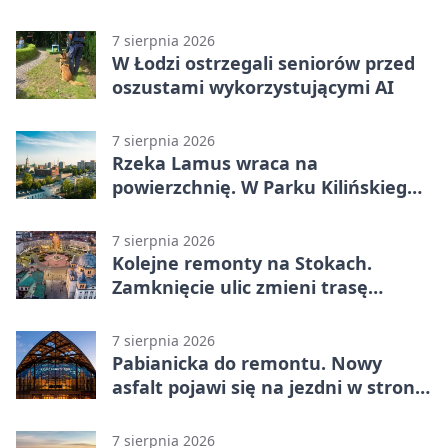
reaktywacji. Trzy sceny i 13
platform
7 sierpnia 2026
W Łodzi ostrzegali seniorów przed
oszustami wykorzystującymi AI
7 sierpnia 2026
Rzeka Lamus wraca na
powierzchnię. W Parku Kilińskiego
trwa finał prac
7 sierpnia 2026
Kolejne remonty na Stokach.
Zamknięcie ulic zmieni trasę
autobusu 58
7 sierpnia 2026
Pabianicka do remontu. Nowy
asfalt pojawi się na jezdni w stronę
centrum
7 sierpnia 2026