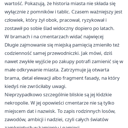
wartość. Pokazują, że historia miasta nie składa się
wyłącznie z pomników i tablic. Czasem ważniejszy jest
człowiek, który żył obok, pracował, ryzykował i
zostawił po sobie ślad widoczny dopiero po latach.
W bramach i na cmentarzach widać najwięcej
Długie zajmowanie się miejską pamięcią zmieniło też
codzienność samej przewodniczki. Jak mówi, dziś
nawet zwykłe wyjście po zakupy potrafi zamienić się w
małe odkrywanie miasta. Zatrzymuje ją otwarta
brama, detal elewacji albo fragment fasady, na który
kiedyś nie zwróciłaby uwagi.
Nieprzypadkowo szczególnie bliskie są jej łódzkie
nekropolie. W jej opowieści cmentarze nie są tylko
miejscem dat i nazwisk. To zapis rodzinnych losów,
zawodów, ambicji i nadziei, czyli całych światów
zamkniętych w kamieniu i pamięci.