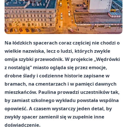
Na łódzkich spacerach coraz częściej nie chodzi o
wielkie nazwiska, lecz o ludzi, których zwykle
omija szybki przewodnik. W projekcie „Wędrówki
z nostalgią” miasto ogląda się przez emocje,
drobne ślady i codzienne historie zapisane w
bramach, na cmentarzach i w pamięci dawnych
mieszkańców. Paulina prowadzi uczestników tak,
by zamiast szkolnego wykładu powstała wspólna
opowieść. A czasem wystarczy jeden detal, by
zwykły spacer zamienił się w zupełnie inne
doświadczenie.