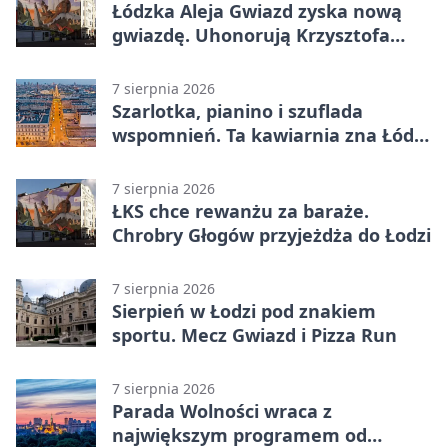
Łódzka Aleja Gwiazd zyska nową
gwiazdę. Uhonorują Krzysztofa
Ptaka
7 sierpnia 2026
Szarlotka, pianino i szuflada
wspomnień. Ta kawiarnia zna Łódź
od lat
7 sierpnia 2026
ŁKS chce rewanżu za baraże.
Chrobry Głogów przyjeżdża do Łodzi
7 sierpnia 2026
Sierpień w Łodzi pod znakiem
sportu. Mecz Gwiazd i Pizza Run
7 sierpnia 2026
Parada Wolności wraca z
największym programem od