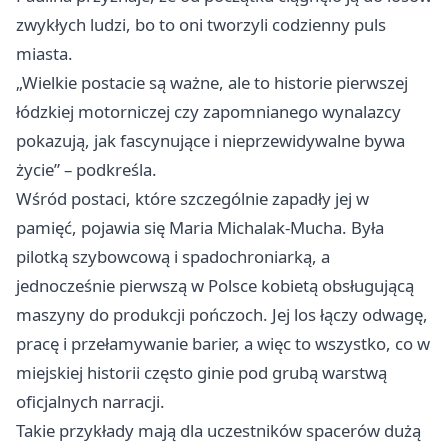
zwykłych ludzi, bo to oni tworzyli codzienny puls
miasta.
„Wielkie postacie są ważne, ale to historie pierwszej
łódzkiej motorniczej czy zapomnianego wynalazcy
pokazują, jak fascynujące i nieprzewidywalne bywa
życie” – podkreśla.
Wśród postaci, które szczególnie zapadły jej w
pamięć, pojawia się Maria Michalak-Mucha. Była
pilotką szybowcową i spadochroniarką, a
jednocześnie pierwszą w Polsce kobietą obsługującą
maszyny do produkcji pończoch. Jej los łączy odwagę,
pracę i przełamywanie barier, a więc to wszystko, co w
miejskiej historii często ginie pod grubą warstwą
oficjalnych narracji.
Takie przykłady mają dla uczestników spacerów dużą