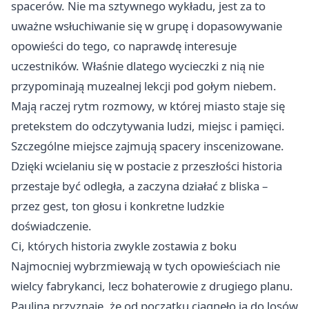
spacerów. Nie ma sztywnego wykładu, jest za to
uważne wsłuchiwanie się w grupę i dopasowywanie
opowieści do tego, co naprawdę interesuje
uczestników. Właśnie dlatego wycieczki z nią nie
przypominają muzealnej lekcji pod gołym niebem.
Mają raczej rytm rozmowy, w której miasto staje się
pretekstem do odczytywania ludzi, miejsc i pamięci.
Szczególne miejsce zajmują spacery inscenizowane.
Dzięki wcielaniu się w postacie z przeszłości historia
przestaje być odległa, a zaczyna działać z bliska –
przez gest, ton głosu i konkretne ludzkie
doświadczenie.
Ci, których historia zwykle zostawia z boku
Najmocniej wybrzmiewają w tych opowieściach nie
wielcy fabrykanci, lecz bohaterowie z drugiego planu.
Paulina przyznaje, że od początku ciągnęło ją do losów