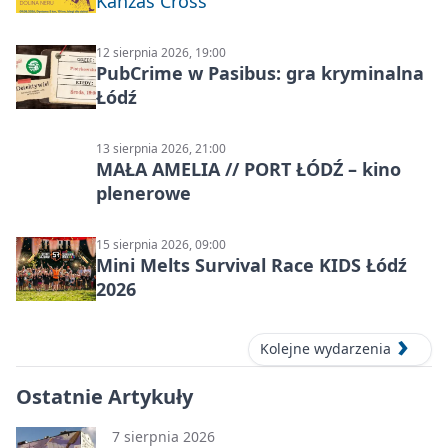
Kanzas Cross
12 sierpnia 2026, 19:00
PubCrime w Pasibus: gra kryminalna
Łódź
13 sierpnia 2026, 21:00
MAŁA AMELIA // PORT ŁÓDŹ – kino
plenerowe
15 sierpnia 2026, 09:00
Mini Melts Survival Race KIDS Łódź
2026
Kolejne wydarzenia
Ostatnie Artykuły
7 sierpnia 2026